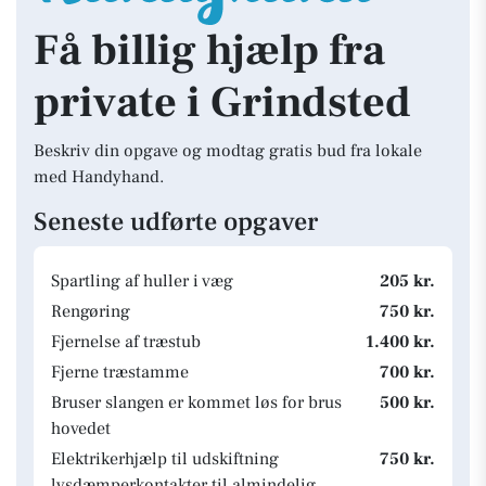
Få billig hjælp fra
private i Grindsted
Beskriv din opgave og modtag gratis bud fra lokale
med Handyhand.
Seneste udførte opgaver
Spartling af huller i væg
205 kr.
Rengøring
750 kr.
Fjernelse af træstub
1.400 kr.
Fjerne træstamme
700 kr.
Bruser slangen er kommet løs for brus
500 kr.
hovedet
Elektrikerhjælp til udskiftning
750 kr.
lysdæmperkontakter til almindelig