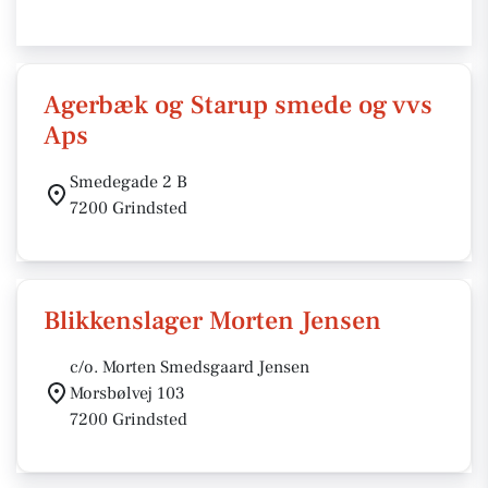
Agerbæk og Starup smede og vvs
Aps
Smedegade 2 B
7200 Grindsted
Blikkenslager Morten Jensen
c/o. Morten Smedsgaard Jensen
Morsbølvej 103
7200 Grindsted