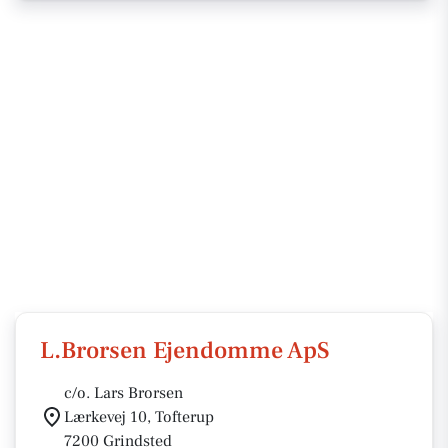
L.Brorsen Ejendomme ApS
c/o. Lars Brorsen
Lærkevej 10, Tofterup
7200 Grindsted