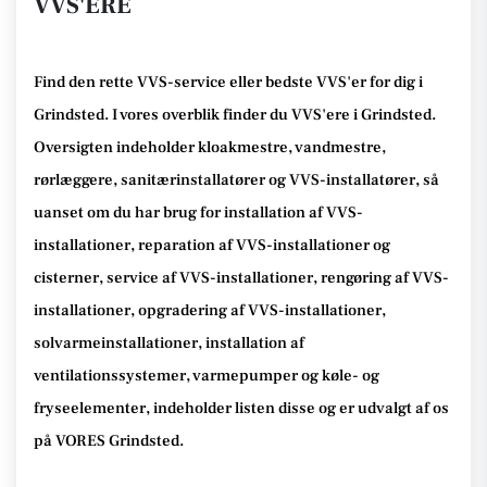
VVS'ERE
Find den rette VVS-service eller bedste VVS'er for dig i
Grindsted. I vores overblik finder du VVS'ere i Grindsted.
Oversigten indeholder kloakmestre, vandmestre,
rørlæggere, sanitærinstallatører og VVS-installatører, så
uanset om du har brug for installation af VVS-
installationer, reparation af VVS-installationer og
cisterner, service af VVS-installationer, rengøring af VVS-
installationer, opgradering af VVS-installationer,
solvarmeinstallationer, installation af
ventilationssystemer, varmepumper og køle- og
fryseelementer, indeholder listen disse og er udvalgt af os
på VORES Grindsted.