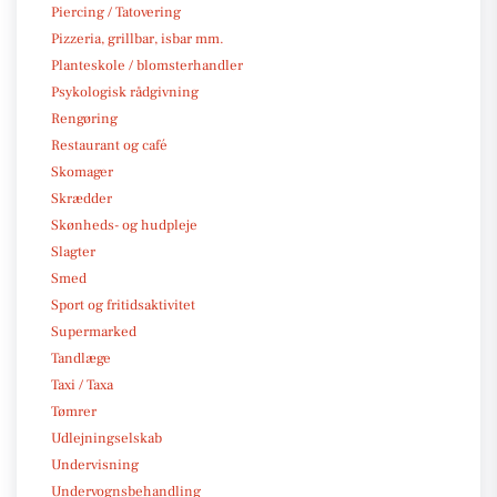
Piercing / Tatovering
Pizzeria, grillbar, isbar mm.
Planteskole / blomsterhandler
Psykologisk rådgivning
Rengøring
Restaurant og café
Skomager
Skrædder
Skønheds- og hudpleje
Slagter
Smed
Sport og fritidsaktivitet
Supermarked
Tandlæge
Taxi / Taxa
Tømrer
Udlejningselskab
Undervisning
Undervognsbehandling