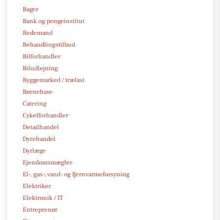
Bager
Bank og pengeinstitut
Bedemand
Behandlingstilbud
Bilforhandler
Biludlejning
Byggemarked / trælast
Børnehave
Catering
Cykelforhandler
Detailhandel
Dyrehandel
Dyrlæge
Ejendomsmægler
El-, gas-, vand- og fjernvarmeforsyning
Elektriker
Elektronik / IT
Entreprenør