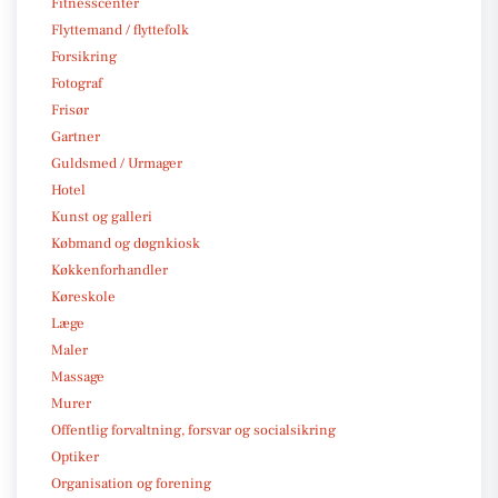
Fitnesscenter
Flyttemand / flyttefolk
Forsikring
Fotograf
Frisør
Gartner
Guldsmed / Urmager
Hotel
Kunst og galleri
Købmand og døgnkiosk
Køkkenforhandler
Køreskole
Læge
Maler
Massage
Murer
Offentlig forvaltning, forsvar og socialsikring
Optiker
Organisation og forening