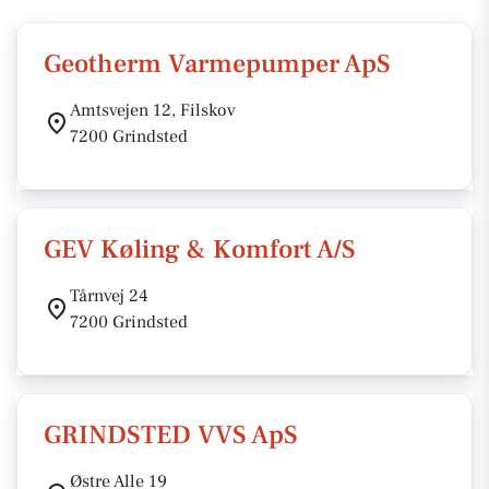
Geotherm Varmepumper ApS
Amtsvejen 12, Filskov
7200 Grindsted
GEV Køling & Komfort A/S
Tårnvej 24
7200 Grindsted
GRINDSTED VVS ApS
Østre Alle 19