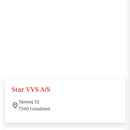
Star VVS A/S
Tårnvej 32
7200 Grindsted