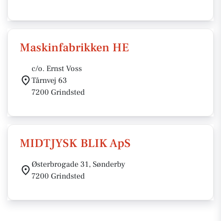
Maskinfabrikken HE
c/o. Ernst Voss
Tårnvej 63
7200 Grindsted
MIDTJYSK BLIK ApS
Østerbrogade 31, Sønderby
7200 Grindsted