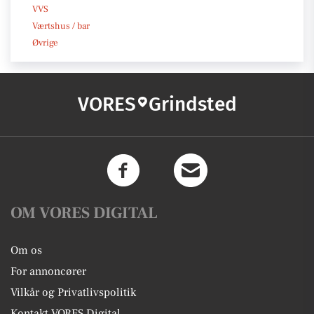
VVS
Værtshus / bar
Øvrige
VORES
Grindsted
OM VORES DIGITAL
Om os
For annoncører
Vilkår og Privatlivspolitik
Kontakt VORES Digital