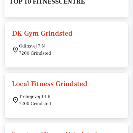
TOP 10 FITNESSCENTRE
DK Gym Grindsted
Odinsvej 7 N
7200 Grindsted
Local Fitness Grindsted
Trehøjevej 14 B
7200 Grindsted