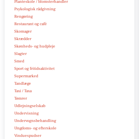
Planteskole / blomsterhandler
Psykologisk rådgivning
Rengøring
Restaurant og café
Skomager
Skrædder
Skønheds- og hudpleje
Slagter
Smed
Sport og fritidsaktivitet
Supermarked
Tandlæge
Taxi / Taxa
Tømrer
Udlejningselskab
Undervisning
Undervognsbehandling
Ungdoms- og efterskole
Vinduespudser