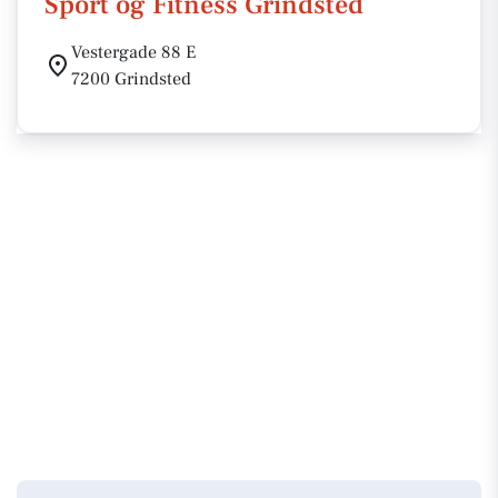
Sport og Fitness Grindsted
Vestergade 88 E
7200 Grindsted