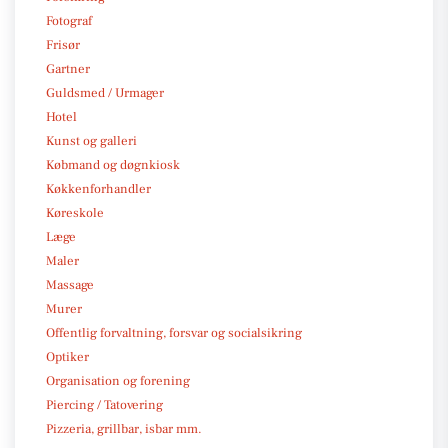
Fotograf
Frisør
Gartner
Guldsmed / Urmager
Hotel
Kunst og galleri
Købmand og døgnkiosk
Køkkenforhandler
Køreskole
Læge
Maler
Massage
Murer
Offentlig forvaltning, forsvar og socialsikring
Optiker
Organisation og forening
Piercing / Tatovering
Pizzeria, grillbar, isbar mm.