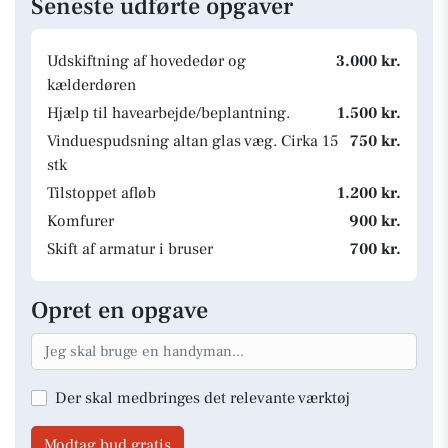
Seneste udførte opgaver
Udskiftning af hovededør og
3.000 kr.
kælderdøren
Hjælp til havearbejde/beplantning.
1.500 kr.
Vinduespudsning altan glas væg. Cirka 15
750 kr.
stk
Tilstoppet afløb
1.200 kr.
Komfurer
900 kr.
Skift af armatur i bruser
700 kr.
Opret en opgave
Der skal medbringes det relevante værktøj
Modtag bud gratis