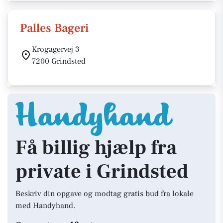
Palles Bageri
Krogagervej 3
7200 Grindsted
Få billig hjælp fra
private i Grindsted
Beskriv din opgave og modtag gratis bud fra lokale
med Handyhand.