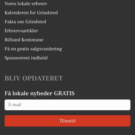
Vores lokale erhverv
Kalenderen for Grindsted
Fakta om Grindsted
Erhvervsartikler
Billund Kommune
Få en gratis salgsvurdering
Sponsoreret indhold
BLIV OPDATERET
Få lokale nyheder GRATIS
Email
Tilmeld