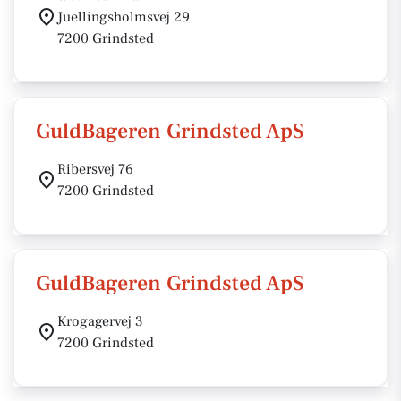
Juellingsholmsvej 29
7200 Grindsted
GuldBageren Grindsted ApS
Ribersvej 76
7200 Grindsted
GuldBageren Grindsted ApS
Krogagervej 3
7200 Grindsted