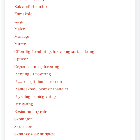
Køkkenforhandler
Køreskole
Læge
Maler
Massage
Murer
Offentlig forvaltning, forsvar og socialsikring
Optiker
Organisation og forening
Piercing / Tatovering
Pizzeria, grillbar, isbar mm.
Planteskole / blomsterhandler
Psykologisk rådgivning
Rengøring
Restaurant og café
Skomager
Skrædder
Skønheds- og hudpleje