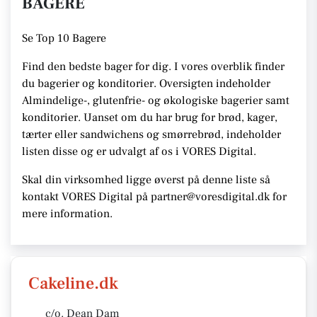
BAGERE
Se
Top 10 Bagere
Find den bedste bager for dig. I vores overblik finder
du bagerier og konditorier.
Oversigten indeholder
Almindelige-, glutenfrie- og økologiske bagerier samt
konditorier. Uanset om du har brug for brød, kager,
tærter eller sandwichens og smørrebrød, indeholder
listen disse
og er udvalgt af os i VORES Digital
.
Skal din virksomhed ligge øverst på denne liste så
kontakt VORES Digital på partner@voresdigital.dk for
mere information.
Cakeline.dk
c/o. Dean Dam