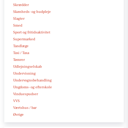
Skrædder
Skønheds- og hudpleje
Slagter
Smed
Sport og fritidsaktivitet
Supermarked
Tandlæge
Taxi / Taxa
Tømrer
Udlejningselskab
Undervisning
Undervognsbehandling
Ungdoms- og efterskole
Vinduespudser
VVS
Værtshus / bar
Øvrige