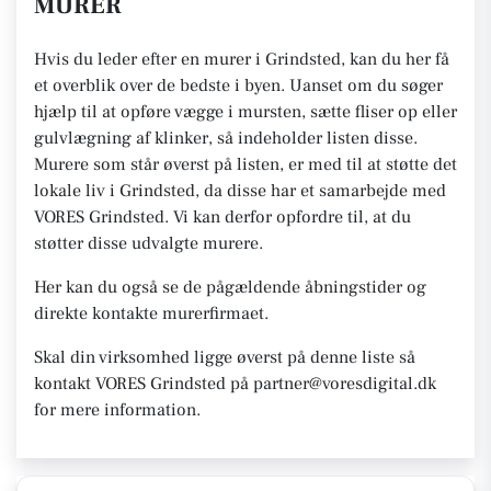
MURER
Hvis du leder efter en murer i Grindsted, kan du her få
et overblik over de bedste i byen. Uanset om du søger
hjælp til at opføre vægge i mursten, sætte fliser op eller
gulvlægning af klinker, så indeholder listen disse.
Murere som står øverst på listen, er med til at støtte det
lokale liv i Grindsted, da disse har et samarbejde med
VORES Grindsted. Vi kan derfor opfordre til, at du
støtter disse udvalgte murere.
Her kan du også se de pågældende åbningstider og
direkte kontakte murerfirmaet.
Skal din virksomhed ligge øverst på denne liste så
kontakt VORES Grindsted på partner@voresdigital.dk
for mere information.