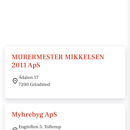
MURERMESTER MIKKELSEN
2011 ApS
Ådalen 17
7200 Grindsted
Myhrebyg ApS
Engtoften 5, Tofterup