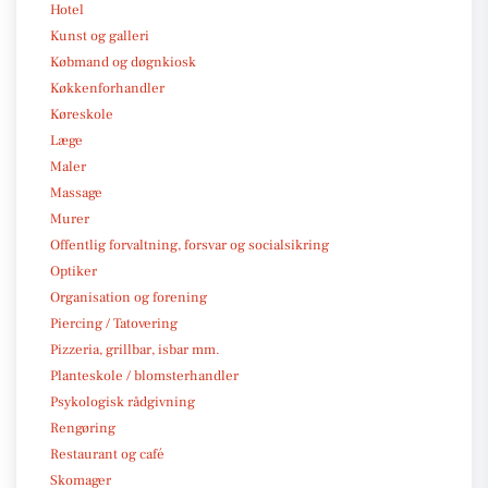
Hotel
Kunst og galleri
Købmand og døgnkiosk
Køkkenforhandler
Køreskole
Læge
Maler
Massage
Murer
Offentlig forvaltning, forsvar og socialsikring
Optiker
Organisation og forening
Piercing / Tatovering
Pizzeria, grillbar, isbar mm.
Planteskole / blomsterhandler
Psykologisk rådgivning
Rengøring
Restaurant og café
Skomager