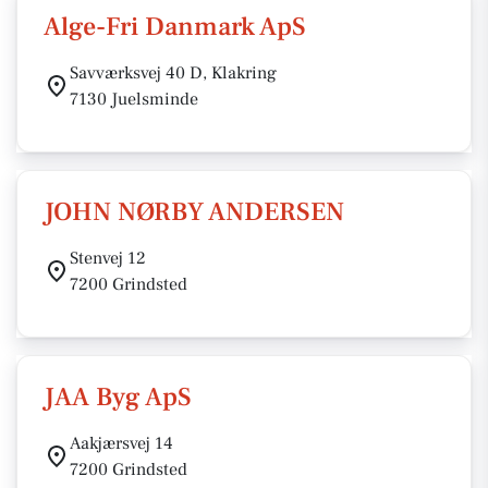
Alge-Fri Danmark ApS
Savværksvej 40 D, Klakring
7130 Juelsminde
JOHN NØRBY ANDERSEN
Stenvej 12
7200 Grindsted
JAA Byg ApS
Aakjærsvej 14
7200 Grindsted