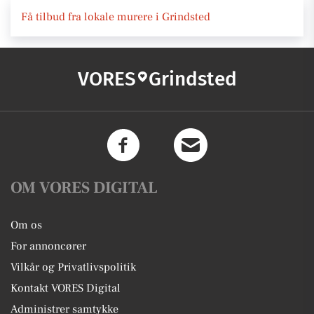
Få tilbud fra lokale murere i Grindsted
VORES
Grindsted
OM VORES DIGITAL
Om os
For annoncører
Vilkår og Privatlivspolitik
Kontakt VORES Digital
Administrer samtykke