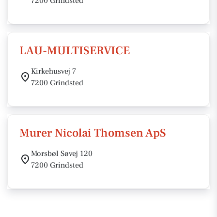
7200 Grindsted
LAU-MULTISERVICE
Kirkehusvej 7
7200 Grindsted
Murer Nicolai Thomsen ApS
Morsbøl Søvej 120
7200 Grindsted