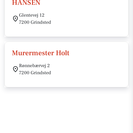
HANSEN
Glentevej 12
7200 Grindsted
Murermester Holt
Rønnebærvej 2
7200 Grindsted