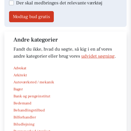
Der skal medbringes det relevante værktøj
Modtag bud gratis
Andre kategorier
Fandt du ikke, hvad du søgte, så kig i en af vores
andre kategorier eller brug vores
udvidet søgning
.
Advokat
Arkitekt
Autoværksted / mekanik
Bager
Bank og pengeinstitut
Bedemand
Behandlingstilbud
Bilforhandler
Biludlejning