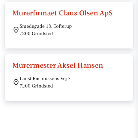
Murerfirmaet Claus Olsen ApS
Smedegade 18, Tofterup
7200 Grindsted
Murermester Aksel Hansen
Laust Rasmussens Vej 7
7200 Grindsted