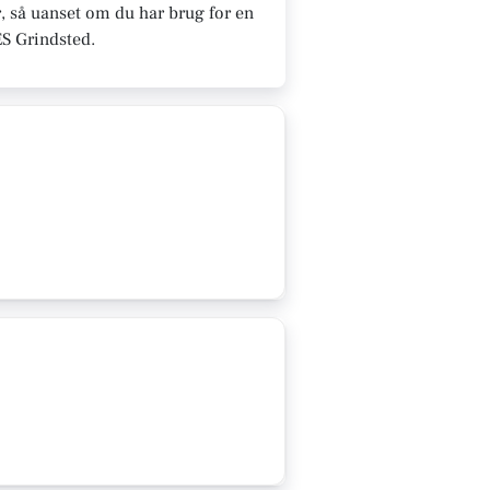
, så uanset om du har brug for en
ES Grindsted.