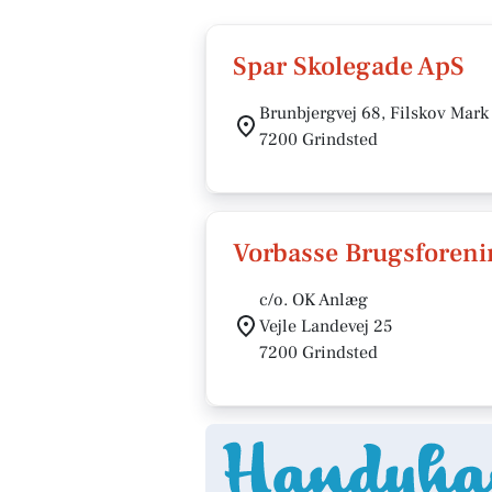
Spar Skolegade ApS
Brunbjergvej 68, Filskov Mark
7200 Grindsted
Vorbasse Brugsforeni
c/o. OK Anlæg
Vejle Landevej 25
7200 Grindsted