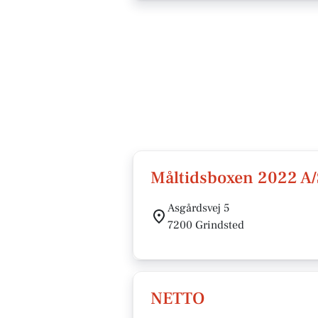
Måltidsboxen 2022 A/
Asgårdsvej 5
7200 Grindsted
NETTO