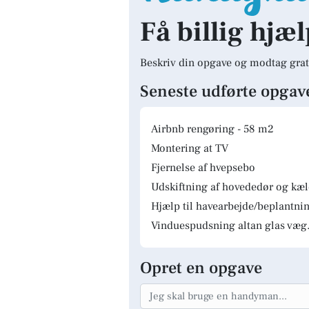
Få billig hjæl
Beskriv din opgave og modtag grat
Seneste udførte opgav
Airbnb rengøring - 58 m2
Montering at TV
Fjernelse af hvepsebo
Udskiftning af hovededør og kæ
Hjælp til havearbejde/beplantnin
Vinduespudsning altan glas væg.
Opret en opgave