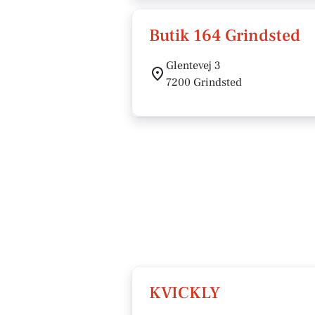
Butik 164 Grindsted
Glentevej 3
7200 Grindsted
KVICKLY