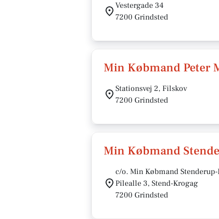
Vestergade 34
7200 Grindsted
Min Købmand Peter 
Stationsvej 2, Filskov
7200 Grindsted
Min Købmand Stende
c/o. Min Købmand Stenderup-
Pilealle 3, Stend-Krogag
7200 Grindsted