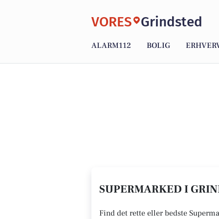
VORES
Grindsted
ALARM112
BOLIG
ERHVER
SUPERMARKED I GRIN
Find det rette eller bedste Superma