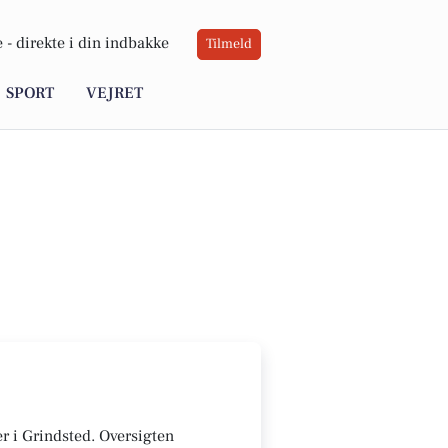
 -
direkte i din indbakke
Tilmeld
SPORT
VEJRET
er i Grindsted. Oversigten