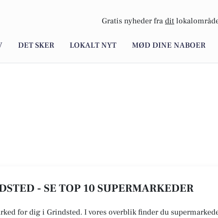
Gratis nyheder fra
dit
lokalområde
V
DET SKER
LOKALT NYT
MØD DINE NABOER
DSTED - SE TOP 10 SUPERMARKEDER
rked for dig i Grindsted. I vores overblik finder du supermarked