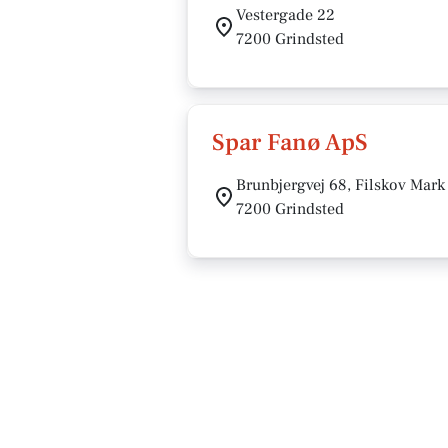
Vestergade 22
7200 Grindsted
Spar Fanø ApS
Brunbjergvej 68, Filskov Mark
7200 Grindsted