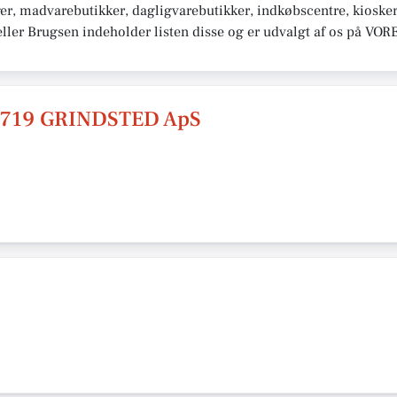
er, madvarebutikker, dagligvarebutikker, indkøbscentre, kiosker
ller Brugsen indeholder listen disse og er udvalgt af os på VOR
719 GRINDSTED ApS