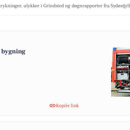
rykninger, ulykker i Grindsted og døgnrapporter fra Sydøstjyll
 bygning
Kopiér link