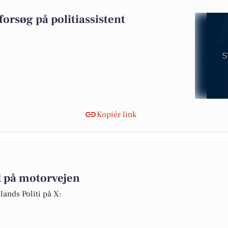
orsøg på politiassistent
Kopiér link
 på motorvejen
lands Politi på X: