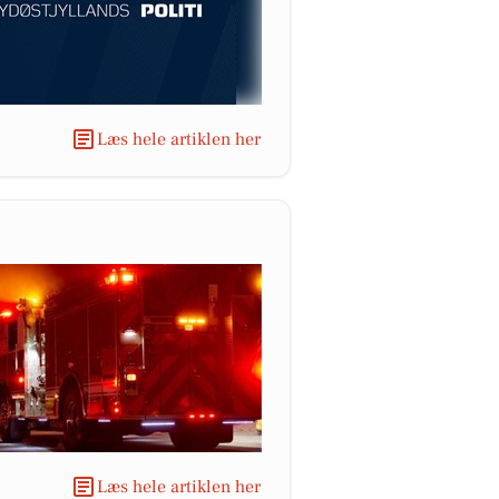
Læs hele artiklen her
Læs hele artiklen her