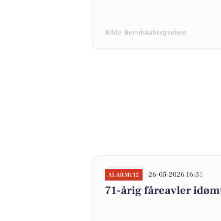
Kilde: Beredskabsstyrelsen
26-05-2026 16:31
ALARM112
71-årig fåreavler idøm