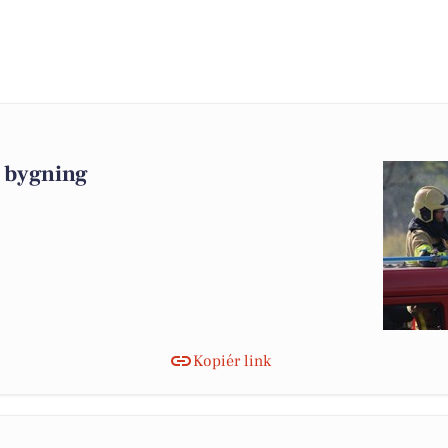
 bygning
Kopiér link