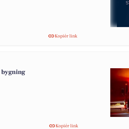
Kopiér link
 bygning
Kopiér link