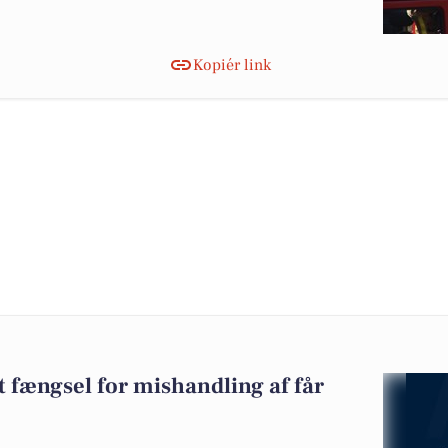
Kopiér link
t fængsel for mishandling af får