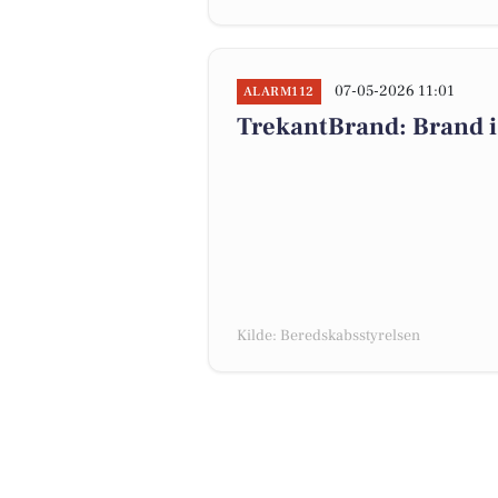
07-05-2026 11:01
ALARM112
TrekantBrand: Brand i
Kilde: Beredskabsstyrelsen