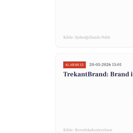
Kilde: Sydøstjyllands Politi
20-05-2026 15:01
ALARM112
TrekantBrand: Brand i
Kilde: Beredskabsstyrelsen