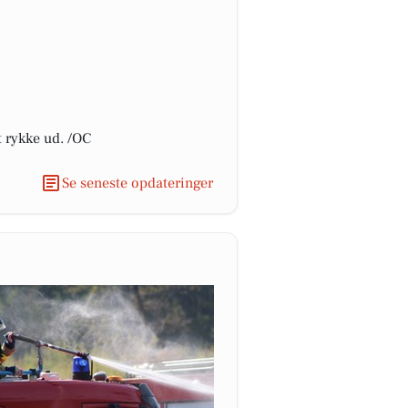
t rykke ud. /OC
Se seneste opdateringer