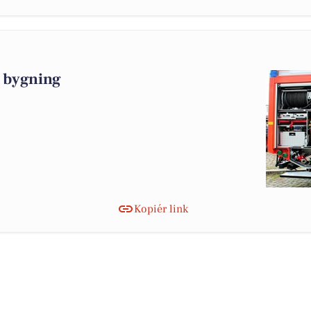
 bygning
Kopiér link