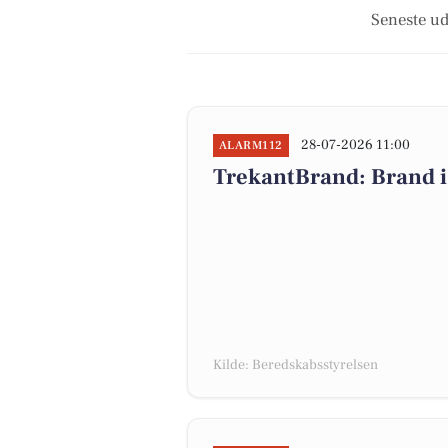
Seneste ud
28-07-2026 11:00
ALARM112
TrekantBrand: Brand i
Kilde: Beredskabsstyrelsen