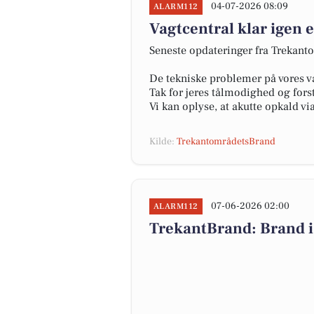
04-07-2026 08:09
ALARM112
Vagtcentral klar igen 
Seneste opdateringer fra Trekant
De tekniske problemer på vores vag
Tak for jeres tålmodighed og fors
Vi kan oplyse, at akutte opkald v
Kilde:
TrekantområdetsBrand
07-06-2026 02:00
ALARM112
TrekantBrand: Brand i