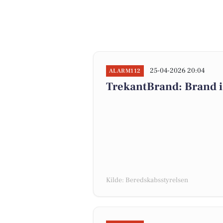
25-04-2026 20:04
ALARM112
TrekantBrand: Brand i
Kilde: Beredskabsstyrelsen