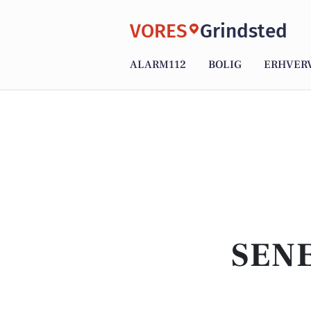
VORES
Grindsted
ALARM112
BOLIG
ERHVER
SENE