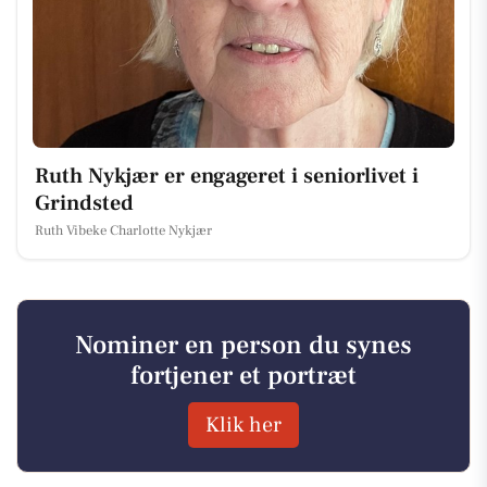
Ruth Nykjær er engageret i seniorlivet i
Grindsted
Ruth Vibeke Charlotte Nykjær
Nominer en person du synes
fortjener et portræt
Klik her