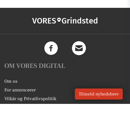
VORES
Grindsted
OM VORES DIGITAL
Om os
For annoncører
Tilmeld nyhedsbrev
Vilkår og Privatlivspolitik
Kontakt VORES Digital
Administrer samtykke