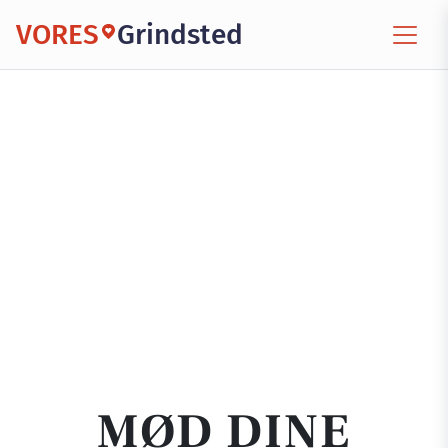
VORES
Grindsted
MØD DINE