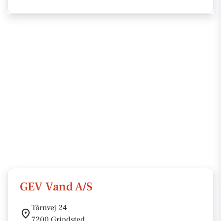
GEV Vand A/S
Tårnvej 24
7200 Grindsted