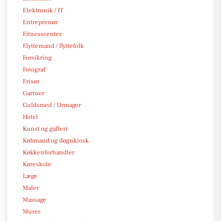
Elektronik / IT
Entreprenør
Fitnesscenter
Flyttemand / flyttefolk
Forsikring
Fotograf
Frisør
Gartner
Guldsmed / Urmager
Hotel
Kunst og galleri
Købmand og døgnkiosk
Køkkenforhandler
Køreskole
Læge
Maler
Massage
Murer