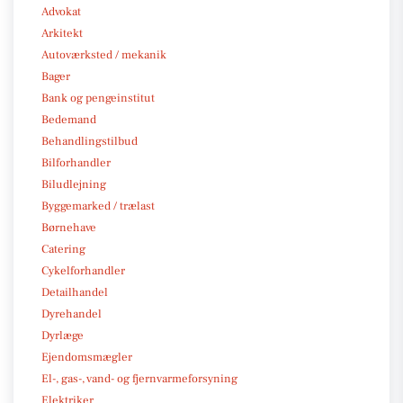
Advokat
Arkitekt
Autoværksted / mekanik
Bager
Bank og pengeinstitut
Bedemand
Behandlingstilbud
Bilforhandler
Biludlejning
Byggemarked / trælast
Børnehave
Catering
Cykelforhandler
Detailhandel
Dyrehandel
Dyrlæge
Ejendomsmægler
El-, gas-, vand- og fjernvarmeforsyning
Elektriker