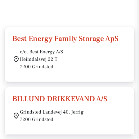
Best Energy Family Storage ApS
c/o. Best Energy A/S
Heimdalsvej 22 T
7200 Grindsted
BILLUND DRIKKEVAND A/S
Grindsted Landevej 40, Jerrig
7200 Grindsted