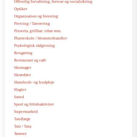
Offentlig forvaltning, forsvar og socialsikring
Optiker
Organisation og forening
Piercing / Tatovering
Pizzeria, grillbar, isbar mm.
Planteskole / blomsterhandler
Psykologisk rådgivning
Rengøring
Restaurant og café
Skomager
Skrædder
Skønheds- og hudpleje
Slagter
Smed
Sport og fritidsaktivitet
Supermarked
Tandlæge
Taxi / Taxa
Tømrer