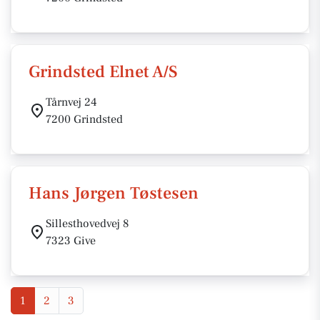
Grindsted Elnet A/S
Tårnvej 24
7200 Grindsted
Hans Jørgen Tøstesen
Sillesthovedvej 8
7323 Give
1
2
3