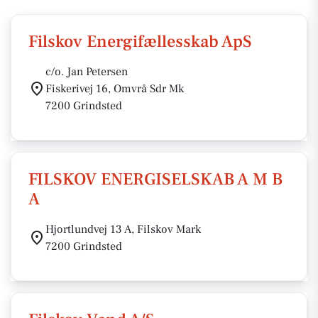
Filskov Energifællesskab ApS
c/o. Jan Petersen
Fiskerivej 16, Omvrå Sdr Mk
7200 Grindsted
FILSKOV ENERGISELSKAB A M B
A
Hjortlundvej 13 A, Filskov Mark
7200 Grindsted