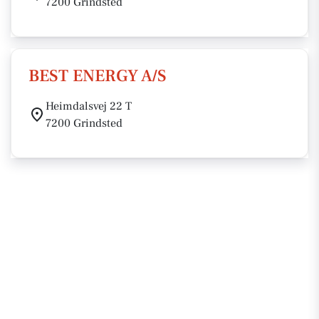
7200 Grindsted
BEST ENERGY A/S
Heimdalsvej 22 T
7200 Grindsted