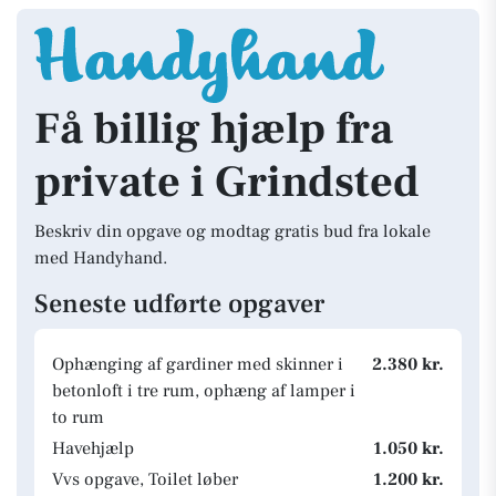
Få billig hjælp fra
private i Grindsted
Beskriv din opgave og modtag gratis bud fra lokale
med Handyhand.
Seneste udførte opgaver
Ophænging af gardiner med skinner i
2.380 kr.
betonloft i tre rum, ophæng af lamper i
to rum
Havehjælp
1.050 kr.
Vvs opgave, Toilet løber
1.200 kr.