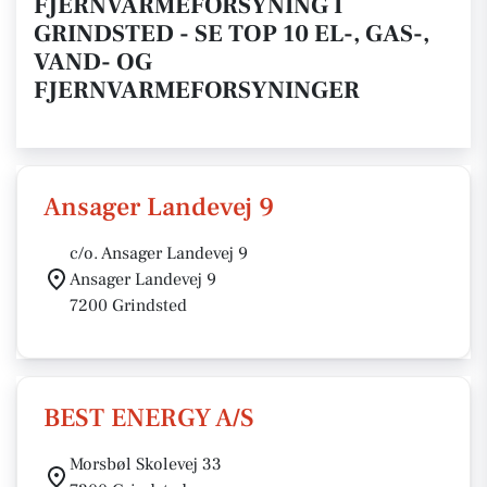
FJERNVARMEFORSYNING I
GRINDSTED - SE TOP 10 EL-, GAS-,
VAND- OG
FJERNVARMEFORSYNINGER
Ansager Landevej 9
c/o. Ansager Landevej 9
Ansager Landevej 9
7200 Grindsted
BEST ENERGY A/S
Morsbøl Skolevej 33