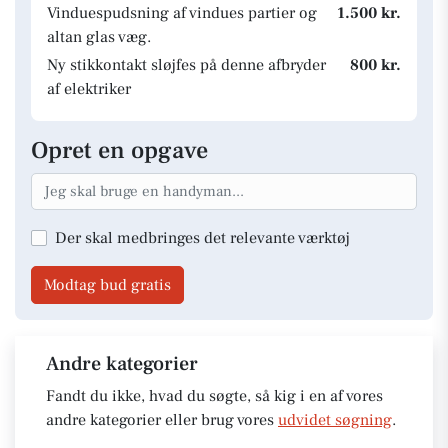
Vinduespudsning af vindues partier og
1.500 kr.
altan glas væg.
Ny stikkontakt sløjfes på denne afbryder
800 kr.
af elektriker
Opret en opgave
Der skal medbringes det relevante værktøj
Modtag bud gratis
Andre kategorier
Fandt du ikke, hvad du søgte, så kig i en af vores
andre kategorier eller brug vores
udvidet søgning
.