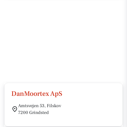
DanMoortex ApS
Amtsvejen 53, Filskov
7200 Grindsted