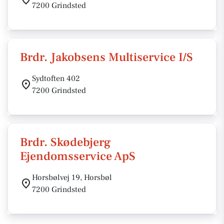
7200 Grindsted
Brdr. Jakobsens Multiservice I/S
Sydtoften 402
7200 Grindsted
Brdr. Skødebjerg
Ejendomsservice ApS
Horsbølvej 19, Horsbøl
7200 Grindsted