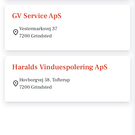
GV Service ApS
Vestermarksvej 37
7200 Grindsted
Haralds Vinduespolering ApS
Hovborgvej 58, Tofterup
7200 Grindsted