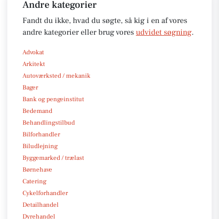
Andre kategorier
Fandt du ikke, hvad du søgte, så kig i en af vores
andre kategorier eller brug vores
udvidet søgning
.
Advokat
Arkitekt
Autoværksted / mekanik
Bager
Bank og pengeinstitut
Bedemand
Behandlingstilbud
Bilforhandler
Biludlejning
Byggemarked / trælast
Børnehave
Catering
Cykelforhandler
Detailhandel
Dyrehandel