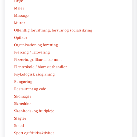
Læge
Maler
Massage
Murer
Offentlig forvaltning, forsvar og socialsikring
Optiker
Organisation og forening
Piercing / Tatovering
Pizzeria, grillbar, isbar mm.
Planteskole / blomsterhandler
Psykologisk rådgivning
Rengøring
Restaurant og café
Skomager
Skrædder
Skønheds- og hudpleje
Slagter
Smed
Sport og fritidsaktivitet