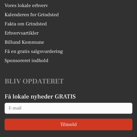
Vores lokale erhverv
Kalenderen for Grindsted
Fakta om Grindsted
Erhvervsartikler
Billund Kommune
Få en gratis salgsvurdering
Sponsoreret indhold
BLIV OPDATERET
Få lokale nyheder GRATIS
Email
Tilmeld