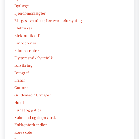
Dyrlæge
Ejendomsmægler
El-, gas-, vand- og fjernvarmeforsyning
Elektriker
Elektronik / IT
Entreprenør
Fitnesscenter
Flyttemand / flyttefolk
Forsikring
Fotograf
Frisør
Gartner
Guldsmed / Urmager
Hotel
Kunst og galleri
Købmand og døgnkiosk
Køkkenforhandler
Køreskole