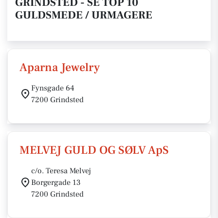
GRINDSTED - SE TOP 10
GULDSMEDE / URMAGERE
Aparna Jewelry
Fynsgade 64
7200 Grindsted
MELVEJ GULD OG SØLV ApS
c/o. Teresa Melvej
Borgergade 13
7200 Grindsted