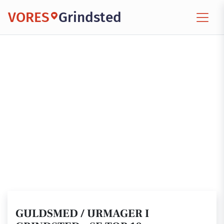
VORES
Grindsted
GULDSMED / URMAGER I