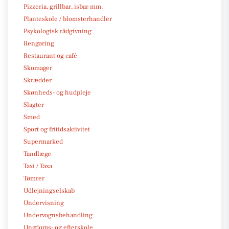
Pizzeria, grillbar, isbar mm.
Planteskole / blomsterhandler
Psykologisk rådgivning
Rengøring
Restaurant og café
Skomager
Skrædder
Skønheds- og hudpleje
Slagter
Smed
Sport og fritidsaktivitet
Supermarked
Tandlæge
Taxi / Taxa
Tømrer
Udlejningselskab
Undervisning
Undervognsbehandling
Ungdoms- og efterskole