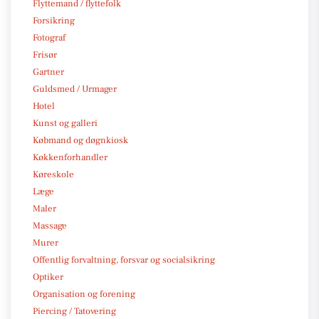
Flyttemand / flyttefolk
Forsikring
Fotograf
Frisør
Gartner
Guldsmed / Urmager
Hotel
Kunst og galleri
Købmand og døgnkiosk
Køkkenforhandler
Køreskole
Læge
Maler
Massage
Murer
Offentlig forvaltning, forsvar og socialsikring
Optiker
Organisation og forening
Piercing / Tatovering