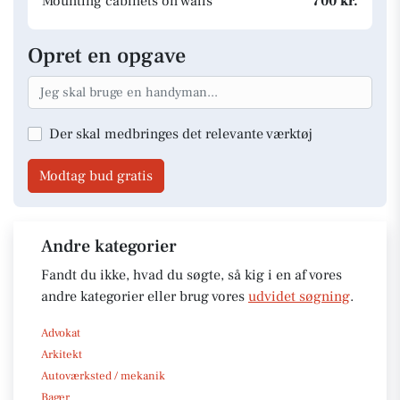
Mounting cabinets on walls
700 kr.
Opret en opgave
Der skal medbringes det relevante værktøj
Modtag bud gratis
Andre kategorier
Fandt du ikke, hvad du søgte, så kig i en af vores
andre kategorier eller brug vores
udvidet søgning
.
Advokat
Arkitekt
Autoværksted / mekanik
Bager