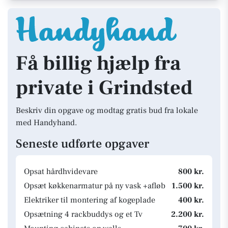
Få billig hjælp fra
private i Grindsted
Beskriv din opgave og modtag gratis bud fra lokale
med Handyhand.
Seneste udførte opgaver
Opsat hårdhvidevare
800 kr.
Opsæt køkkenarmatur på ny vask +afløb
1.500 kr.
Elektriker til montering af kogeplade
400 kr.
Opsætning 4 rackbuddys og et Tv
2.200 kr.