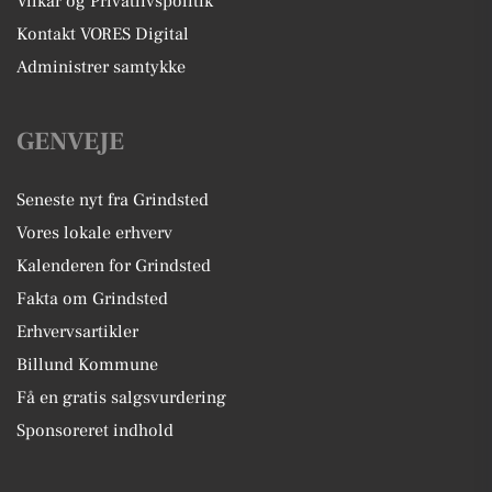
Vilkår og Privatlivspolitik
Kontakt VORES Digital
Administrer samtykke
GENVEJE
Seneste nyt fra Grindsted
Vores lokale erhverv
Kalenderen for Grindsted
Fakta om Grindsted
Erhvervsartikler
Billund Kommune
Få en gratis salgsvurdering
Sponsoreret indhold