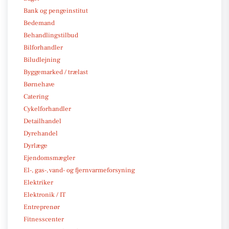
Bank og pengeinstitut
Bedemand
Behandlingstilbud
Bilforhandler
Biludlejning
Byggemarked / trælast
Børnehave
Catering
Cykelforhandler
Detailhandel
Dyrehandel
Dyrlæge
Ejendomsmægler
El-, gas-, vand- og fjernvarmeforsyning
Elektriker
Elektronik / IT
Entreprenør
Fitnesscenter