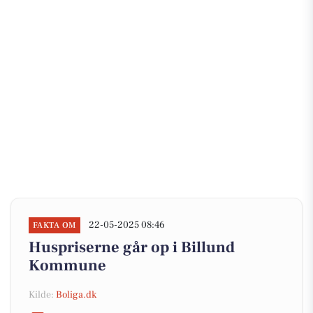
22-05-2025 08:46
FAKTA OM
Huspriserne går op i Billund
Kommune
Kilde:
Boliga.dk