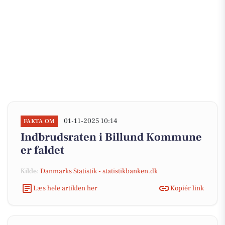
01-11-2025 10:14
FAKTA OM
Indbrudsraten i Billund Kommune
er faldet
Kilde:
Danmarks Statistik - statistikbanken.dk
Læs hele artiklen her
Kopiér link