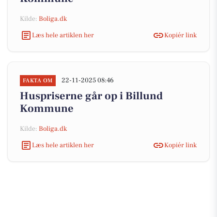
Kilde:
Boliga.dk
Læs hele artiklen her
Kopiér link
22-11-2025 08:46
FAKTA OM
Huspriserne går op i Billund
Kommune
Kilde:
Boliga.dk
Læs hele artiklen her
Kopiér link