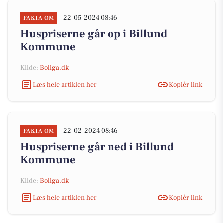
22-05-2024 08:46
FAKTA OM
Huspriserne går op i Billund
Kommune
Kilde:
Boliga.dk
Læs hele artiklen her
Kopiér link
22-02-2024 08:46
FAKTA OM
Huspriserne går ned i Billund
Kommune
Kilde:
Boliga.dk
Læs hele artiklen her
Kopiér link