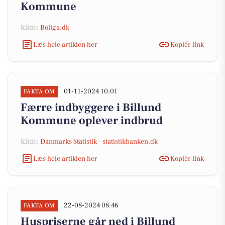
Kommune
Kilde:
Boliga.dk
Læs hele artiklen her
Kopiér link
01-11-2024 10:01
FAKTA OM
Færre indbyggere i Billund
Kommune oplever indbrud
Kilde:
Danmarks Statistik - statistikbanken.dk
Læs hele artiklen her
Kopiér link
22-08-2024 08:46
FAKTA OM
Huspriserne går ned i Billund