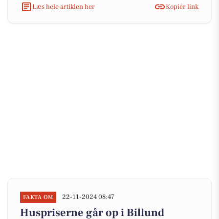
Læs hele artiklen her
Kopiér link
22-11-2024 08:47
FAKTA OM
Huspriserne går op i Billund