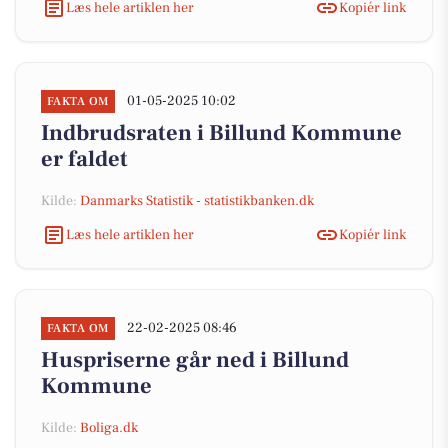
Læs hele artiklen her
Kopiér link
01-05-2025 10:02
FAKTA OM
Indbrudsraten i Billund Kommune
er faldet
Kilde:
Danmarks Statistik - statistikbanken.dk
Læs hele artiklen her
Kopiér link
22-02-2025 08:46
FAKTA OM
Huspriserne går ned i Billund
Kommune
Kilde:
Boliga.dk