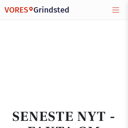
VORES
Grindsted
SENESTE NYT -