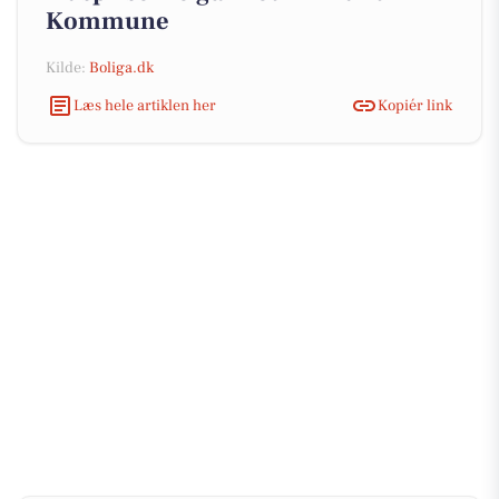
Kommune
Kilde:
Boliga.dk
Læs hele artiklen her
Kopiér link