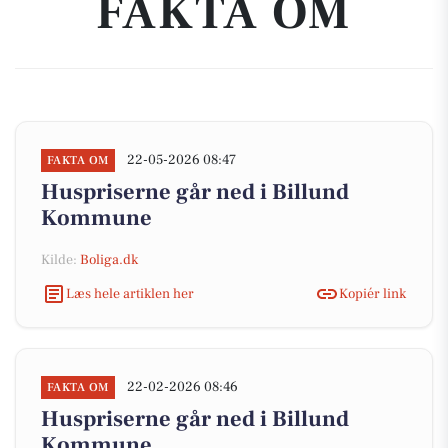
FAKTA OM
22-05-2026 08:47
FAKTA OM
Huspriserne går ned i Billund
Kommune
Kilde:
Boliga.dk
Læs hele artiklen her
Kopiér link
22-02-2026 08:46
FAKTA OM
Huspriserne går ned i Billund
Kommune