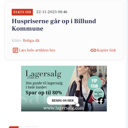
22-11-2023 08:46
FAKTA OM
Huspriserne går op i Billund
Kommune
Kilde:
Boliga.dk
Læs hele artiklen her
Kopiér link