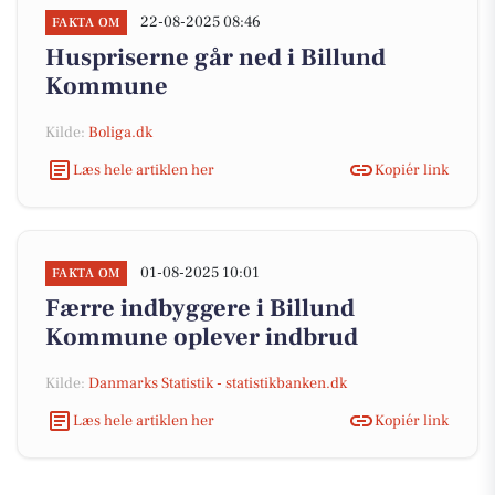
22-08-2025 08:46
FAKTA OM
Huspriserne går ned i Billund
Kommune
Kilde:
Boliga.dk
Læs hele artiklen her
Kopiér link
01-08-2025 10:01
FAKTA OM
Færre indbyggere i Billund
Kommune oplever indbrud
Kilde:
Danmarks Statistik - statistikbanken.dk
Læs hele artiklen her
Kopiér link