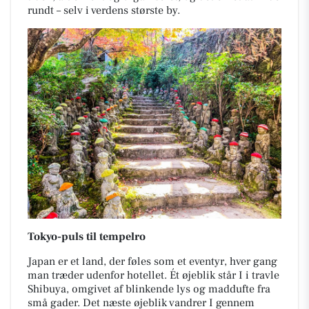
rundt – selv i verdens største by.
Tokyo-puls til tempelro
Japan er et land, der føles som et eventyr, hver gang
man træder udenfor hotellet. Ét øjeblik står I i travle
Shibuya, omgivet af blinkende lys og maddufte fra
små gader. Det næste øjeblik vandrer I gennem