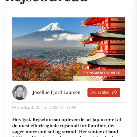
Josefine Fjord Laursen
Del artikel
Onsdag d. 12. nov. 2025 - kl. 19:06
Hos Jysk Rejsebureau oplever de, at Japan er et af
de mest eftertragtede rejsemål for familier, der
søger mere end sol og strand. Her venter et land