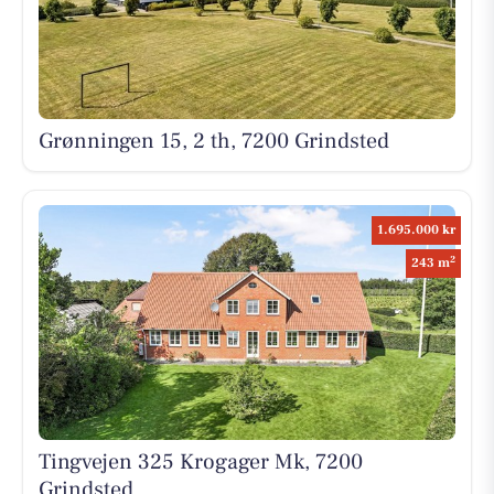
Grønningen 15, 2 th, 7200 Grindsted
1.695.000 kr
2
243 m
Tingvejen 325 Krogager Mk, 7200
Grindsted