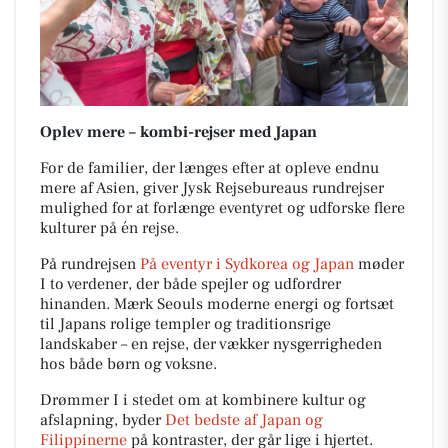
Oplev mere – kombi-rejser med Japan
For de familier, der længes efter at opleve endnu
mere af Asien, giver Jysk Rejsebureaus rundrejser
mulighed for at forlænge eventyret og udforske flere
kulturer på én rejse.
På rundrejsen
På eventyr i Sydkorea og Japan
møder
I to verdener, der både spejler og udfordrer
hinanden. Mærk Seouls moderne energi og fortsæt
til Japans rolige templer og traditionsrige
landskaber – en rejse, der vækker nysgerrigheden
hos både børn og voksne.
Drømmer I i stedet om at kombinere kultur og
afslapning, byder
Det bedste af Japan og
Filippinerne
på kontraster, der går lige i hjertet.