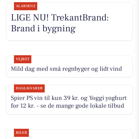
ALARM112
LIGE NU! TrekantBrand:
Brand i bygning
VEJRET
Mild dag med små regnbyger og lidt vind
DAGLIGVARER
Spier PS vin til kun 39 kr. og Yoggi yoghurt
for 12 kr. - se de mange gode lokale tilbud
BILER