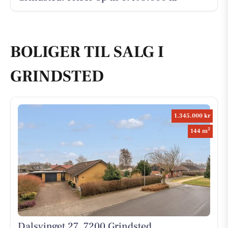
BOLIGER TIL SALG I
GRINDSTED
1.345.000 kr
2
144 m
Dalsvinget 27, 7200 Grindsted