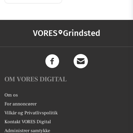
VORES
Grindsted
OM VORES DIGITAL
Om os
For annoncører
Vilkår og Privatlivspolitik
Kontakt VORES Digital
Administrer samtykke