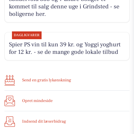
kommet til salg denne uge i Grindsted - se
boligerne her.
DAGLIGVARER
Spier PS vin til kun 39 kr. og Yoggi yoghurt
for 12 kr. - se de mange gode lokale tilbud
Send en gratis lykønskning
Opret mindeside
Indsend dit læserbidrag