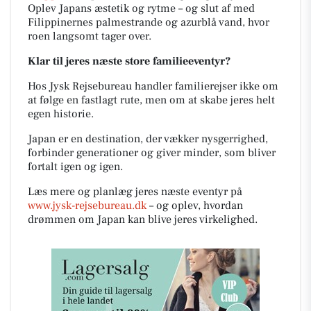
Oplev Japans æstetik og rytme – og slut af med
Filippinernes palmestrande og azurblå vand, hvor
roen langsomt tager over.
Klar til jeres næste store familieeventyr?
Hos Jysk Rejsebureau handler familierejser ikke om
at følge en fastlagt rute, men om at skabe jeres helt
egen historie.
Japan er en destination, der vækker nysgerrighed,
forbinder generationer og giver minder, som bliver
fortalt igen og igen.
Læs mere og planlæg jeres næste eventyr på
www.jysk-rejsebureau.dk
– og oplev, hvordan
drømmen om Japan kan blive jeres virkelighed.