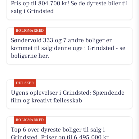
Pris op til 804.700 kr! Se de dyreste biler til
salg i Grindsted
BOLIGMARKED
Søndervold 333 og 7 andre boliger er
kommet til salg denne uge i Grindsted - se
boligerne her.
DET SKER
Ugens oplevelser i Grindsted: Spændende
film og kreativt fællesskab
BOLIGMARKED
Top 6 over dyreste boliger til salg i
Grindsted. Priser op til 6.495.000 kr