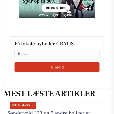
Få lokale nyheder GRATIS
Email
Tilmeld
MEST LÆSTE ARTIKLER
BOLIGMARKED
Søndervold 333 og 7 andre boliger er